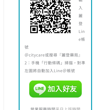
入
麗
登
Lin
e帳
號
＠citycare或搜尋『麗登藥局』
2：手機「行動條碼」掃描，對準
左圖將自動加入Line＠帳號
40。
營業服務時間
平日上班時間