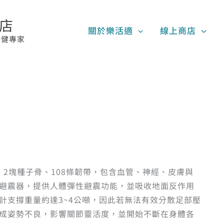
賣店
關於樂活適
線上商店
保健專家
、2塊種子骨、108條韌帶，包含血管、神經、皮膚與
避震器，提供人體彈性避震功能，並吸收地面反作用
計支撐重量約達3~4公噸，因此若無法有效分散足部壓
成姿勢不良，影響關節靈活度，並開始不斷在身體各