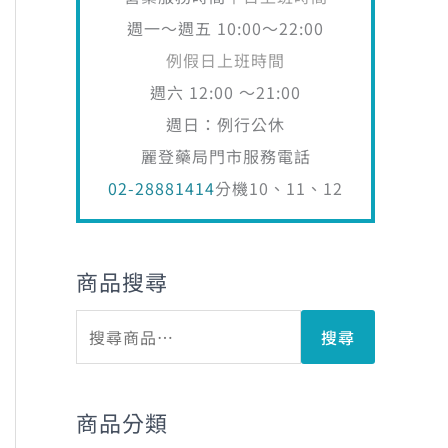
週一～週五 10:00～22:00
例假日上班時間
週六 12:00 ～21:00
週日：例行公休
麗登藥局門市服務電話
02-28881414
分機10、11、12
商品搜尋
搜尋
60。
商品分類