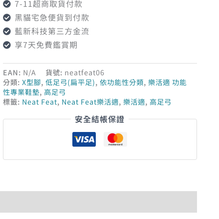
7-11超商取貨付款
黑貓宅急便貨到付款
藍新科技第三方金流
享7天免費鑑賞期
EAN:
N/A
貨號:
neatfeat06
分類:
X型腳
,
低足弓(扁平足)
,
依功能性分類
,
樂活適 功能
性專業鞋墊
,
高足弓
標籤:
Neat Feat
,
Neat Feat樂活適
,
樂活適
,
高足弓
安全結帳保證