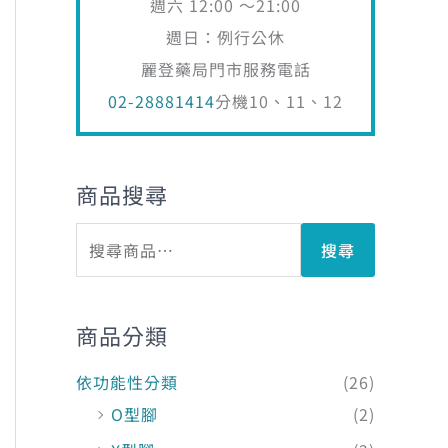
週六 12:00 ～21:00
週日：例行公休
麗登藥局門市服務電話
02-28881414
分機10、11、12
商品搜尋
搜尋
商品分類
依功能性分類
(26)
O型腳
(2)