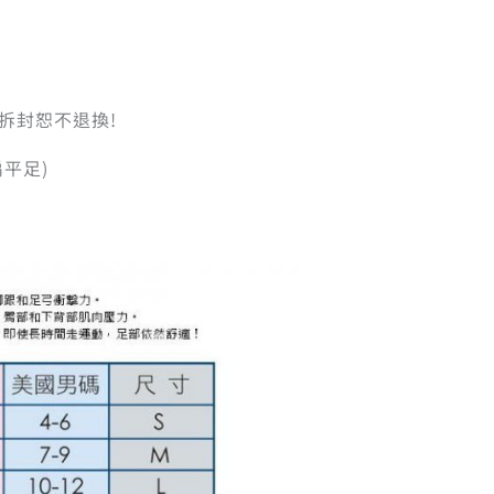
拆封恕不退換!
平足)