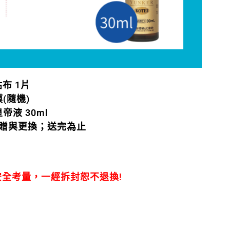
布 1片
膜(隨機)
帝液 30ml
贈與更換；送完為止
全考量，一經拆封恕不退換!