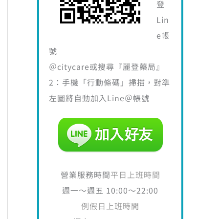
登
Lin
e帳
號
＠citycare或搜尋『麗登藥局』
2：手機「行動條碼」掃描，對準
左圖將自動加入Line＠帳號
營業服務時間
平日上班時間
週一～週五 10:00～22:00
例假日上班時間