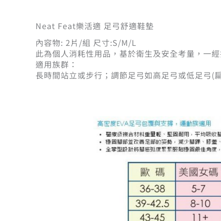
Neat Feat樂活適 足弓舒適鞋墊
內容物: 2片/組 尺寸:S/M/L
此為個人消耗性用品，基於衛生及安全考量，一經
適用族群：
長時間站立或步行；調節足弓如高足弓或低足弓(扁