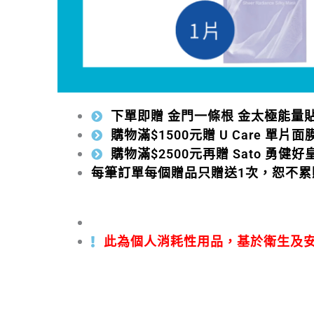
下單即贈 金門一條根 金太極能量貼
購物滿$1500元贈 U Care 單片面
購物滿$2500元再贈 Sato 勇健好皇
每筆訂單每個贈品只贈送1次，恕不累
此為個人消耗性用品，基於衛生及安