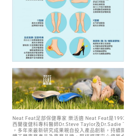
樂活適Neat Feat足部保健專家 樂活適 Neat Feat是1993年
二位紐西蘭復健科專科醫師Dr.Steve Taylor及Dr.Sadie Taylo
所創立，多年來最新研究成果親自投入產品創新，持續開發