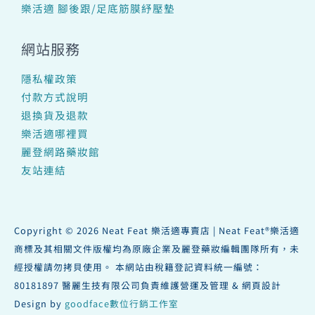
樂活適 腳後跟/足底筋膜紓壓墊
網站服務
隱私權政策
付款方式說明
退換貨及退款
樂活適哪裡買
麗登網路藥妝館
友站連結
Copyright © 2026 Neat Feat 樂活適專賣店 | Neat Feat®樂活適
商標及其相關文件版權均為原廠企業及麗登藥妝編輯團隊所有，未
經授權請勿拷貝使用。 本網站由稅籍登記資料統一編號：
80181897 醫麗生技有限公司負責維護營運及管理 & 網頁設計
Design by
goodface數位行銷工作室