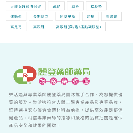
足部保護預防保健
跟腱
蹠骨
軟凝墊
運動型
長期站立
阿基里斯
鞋墊
高減震
高足弓
高跟鞋
高跟鞋(繭/泡/痛點凝膠墊)
樂活適與專業藥師麗登藥局團隊攜手合作，為您提供優
質的服務。樂活適符合人體工學專業產品及專業品牌，
堅持選擇安心優質合適材料為前提，提供高效能足部保
健產品。相信專業藥師的指導和嚴格的品質把關是確保
產品安全和效果的關鍵。