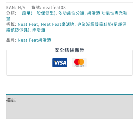
EAN:
N/A
貨號:
neatfeat08
分類:
一般足(一般保健型)
,
依功能性分類
,
樂活適 功能性專業鞋
墊
標籤:
Neat Feat
,
Neat Feat樂活適
,
專業減震緩衝鞋墊(足部保
護預防保健)
,
樂活適
品牌:
Neat Feat樂活適
安全結帳保證
描述
額外資訊