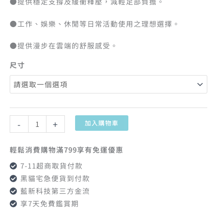
●提供穩定支撐及緩衝釋壓，減輕足部負擔。
●工作、娛樂、休閒等日常活動使用之理想選擇。
●提供漫步在雲端的舒服感受。
尺寸
-
+
加入購物車
輕鬆消費購物滿799享有免運優惠
7-11超商取貨付款
黑貓宅急便貨到付款
藍新科技第三方金流
享7天免費鑑賞期