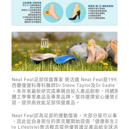
樂活適Neat Feat足部保健專家 樂活適 Neat Feat是1993年
二位紐西蘭復健科專科醫師Dr.Steve Taylor及Dr.Sadie Taylo
所創立，多年來最新研究成果親自投入產品創新，持續開發
符合人體工學專業產品及專業品牌，堅持選擇安心優質合適
料為前提，提供高效能足部保健產品。
樂活適Neat Feat認為足部的運動傷害，大部分是可以事先預
保健的，因此從自身居住的奧克蘭開始提倡「健康新生活」
(Healthy Lifestyle)樂活概念提供優質護足產品給全球消費者