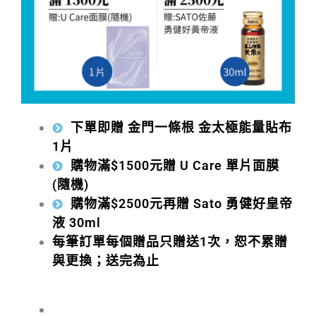
下單即贈 金門一條根 金太極能量貼布
1片
購物滿$1500元贈 U Care 單片面膜
(隨機)
購物滿$2500元再贈 Sato 勇健好皇帝
液 30ml
每筆訂單每個贈品只贈送1次，恕不累贈
與更換；送完為止