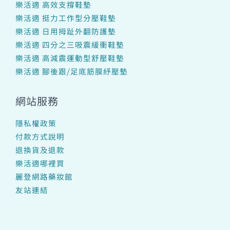
樂活適 高效支撐鞋墊
樂活適 挺力工作型分壓鞋墊
樂活適 日用拇趾外翻防護墊
樂活適 四分之三吸震緩衝鞋墊
樂活適 高減震運動型舒壓鞋墊
樂活適 腳後跟/足底筋膜紓壓墊
網站服務
隱私權政策
付款方式說明
退換貨及退款
樂活適哪裡買
麗登網路藥妝館
友站連結