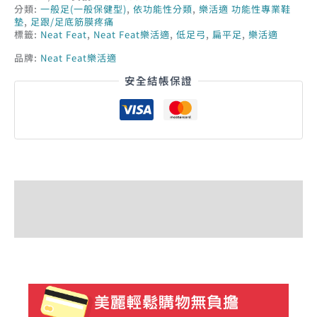
分類:
一般足(一般保健型)
,
依功能性分類
,
樂活適 功能性專業鞋
墊
,
足跟/足底筋膜疼痛
標籤:
Neat Feat
,
Neat Feat樂活適
,
低足弓
,
扁平足
,
樂活適
品牌:
Neat Feat樂活適
安全結帳保證
描述
額外資訊