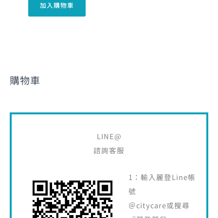
加入購物車
購物車
LINE@
諮詢客服
1：輸入麗登Line帳
號
＠citycare或搜尋