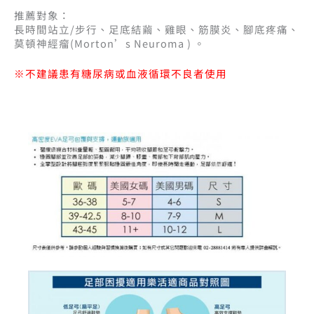
推薦對象：
長時間站立/步行、足底結繭、雞眼、筋膜炎、腳底疼痛、
莫頓神經瘤(Morton’s Neuroma ) 。
※不建議患有糖尿病或血液循環不良者使用