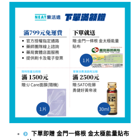
下單即贈 金門一條根 金太極能量貼布