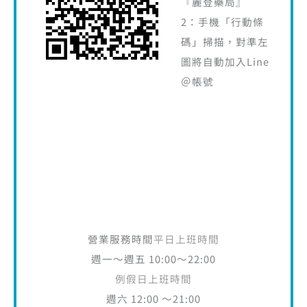
『麗登藥局』
2：手機「行動條
碼」掃描，對準左
圖將自動加入Line
＠帳號
營業服務時間
平日上班時間
週一～週五 10:00～22:00
例假日上班時間
週六 12:00 ～21:00