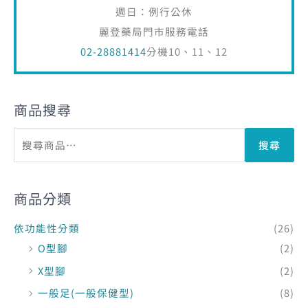
週日：例行公休
麗登藥局門市服務電話
02-28881414
分機10、11、12
商品搜尋
搜尋
商品分類
依功能性分類
(26)
O型腳
(2)
X型腳
(2)
一般足(一般保健型)
(8)