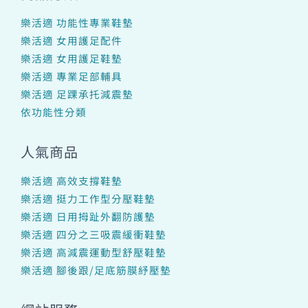
樂活適 功能性專業鞋墊
樂活適 女用護足配件
樂活適 女用護足鞋墊
樂活適 專業足部輔具
樂活適 足踝承托減震墊
依功能性分類
人氣商品
樂活適 高效支撐鞋墊
樂活適 挺力工作型分壓鞋墊
樂活適 日用拇趾外翻防護墊
樂活適 四分之三吸震緩衝鞋墊
樂活適 高減震運動型舒壓鞋墊
樂活適 腳後跟/足底筋膜紓壓墊