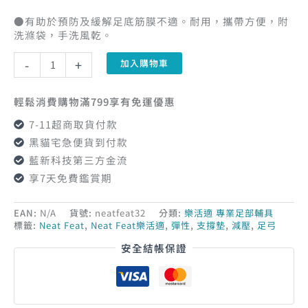
●有助於預防及緩解足底筋膜不適。耐用，攜帶方便，附
洗滌袋，手洗風乾。
-
+
加入購物車
輕鬆消費購物滿799享有免運優惠
7-11超商取貨付款
黑貓宅急便貨到付款
藍新科技第三方金流
享7天免費鑑賞期
EAN:
N/A
貨號:
neatfeat32
分類:
樂活適 專業足部輔具
標籤:
Neat Feat
,
Neat Feat樂活適
,
彈性
,
支撐墊
,
減壓
,
足弓
安全結帳保證