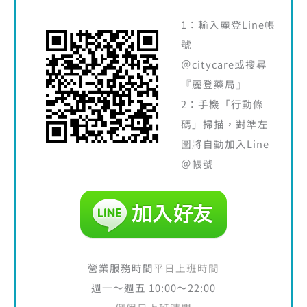
1：輸入麗登Line帳
號
＠citycare或搜尋
『麗登藥局』
2：手機「行動條
碼」掃描，對準左
圖將自動加入Line
＠帳號
營業服務時間
平日上班時間
週一～週五 10:00～22:00