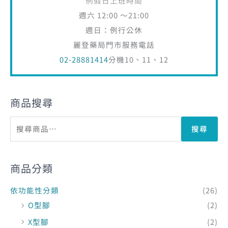
例假日上班時間
週六 12:00 ～21:00
週日：例行公休
麗登藥局門市服務電話
02-28881414
分機10、11、12
商品搜尋
搜尋
商品分類
依功能性分類
(26)
O型腳
(2)
X型腳
(2)