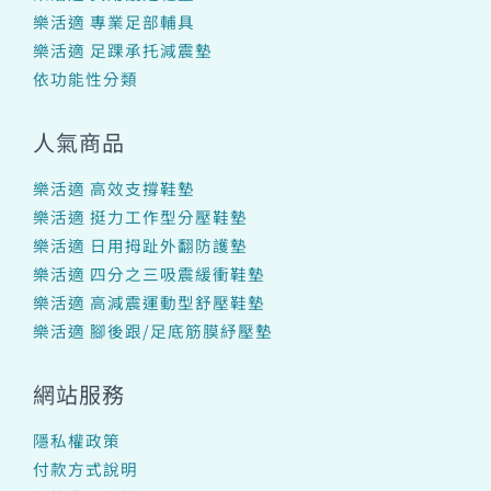
樂活適 專業足部輔具
樂活適 足踝承托減震墊
依功能性分類
人氣商品
樂活適 高效支撐鞋墊
樂活適 挺力工作型分壓鞋墊
樂活適 日用拇趾外翻防護墊
樂活適 四分之三吸震緩衝鞋墊
樂活適 高減震運動型舒壓鞋墊
樂活適 腳後跟/足底筋膜紓壓墊
網站服務
隱私權政策
付款方式說明