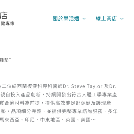
賣店
關於樂活適
線上商店
保健專家
衝鞋墊”
由二位紐西蘭復健科專科醫師Dr. Steve Taylor 及Dr.
研究成果親自投入產品創新，持續開發出符合人體工學專業產
質合適材料為前提，提供高效能足部保健及護理產
鞋墊，品項細分完整，並提供完整專業諮詢服務，多年
馬來西亞、印尼、中東地區、英國、美國…